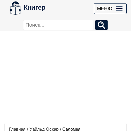
Книгер
МЕНЮ
Главная
/
Уайльд Оскар
/
Саломея