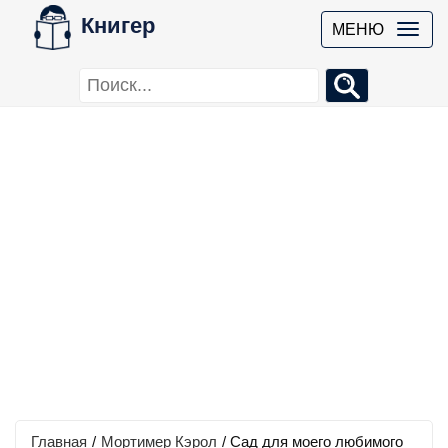
Книгер
МЕНЮ
Главная
/
Мортимер Кэрол
/
Сад для моего любимого