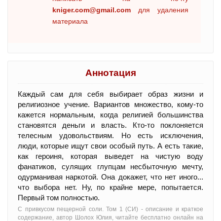
kniger.com@gmail.com
для удаления
материала
Аннотация
Каждый сам для себя выбирает образ жизни и
религиозное учение. Вариантов множество, кому-то
кажется нормальным, когда религией большинства
становятся деньги и власть. Кто-то поклоняется
телесным удовольствиям. Но есть исключения,
люди, которые ищут свои особый путь. А есть такие,
как героиня, которая выведет на чистую воду
фанатиков, сулящих глупцам несбыточную мечту,
одурманивая наркотой. Она докажет, что нет иного...
что выбора нет. Ну, по крайне мере, попытается.
Первый том полностью.
С привкусом пещерной соли. Том 1 (СИ) - oписание и краткое
содержание, автор Шолох Юлия, читайте бесплатно онлайн на