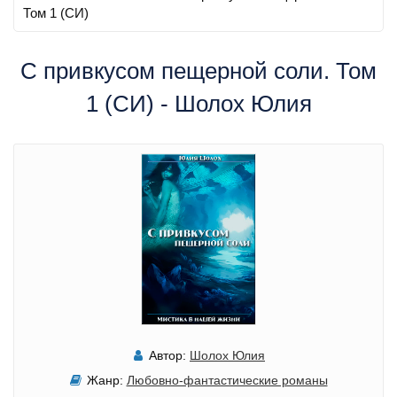
Том 1 (СИ)
С привкусом пещерной соли. Том
1 (СИ) - Шолох Юлия
Автор:
Шолох Юлия
Жанр:
Любовно-фантастические романы