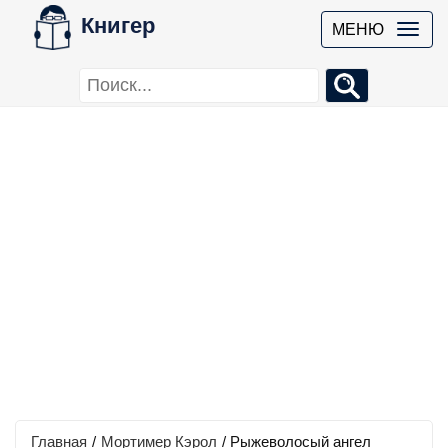
Книгер
МЕНЮ
Главная
/
Мортимер Кэрол
/
Рыжеволосый ангел