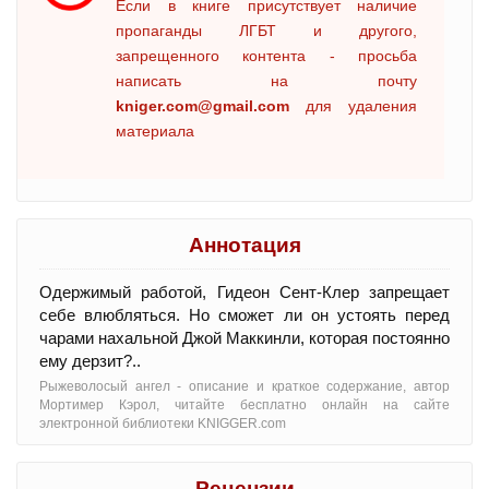
Если в книге присутствует наличие
пропаганды ЛГБТ и другого,
запрещенного контента - просьба
написать на почту
kniger.com@gmail.com
для удаления
материала
Аннотация
Одержимый работой, Гидеон Сент-Клер запрещает
себе влюбляться. Но сможет ли он устоять перед
чарами нахальной Джой Маккинли, которая постоянно
ему дерзит?..
Рыжеволосый ангел - oписание и краткое содержание, автор
Мортимер Кэрол, читайте бесплатно онлайн на сайте
электронной библиотеки KNIGGER.com
Рецензии