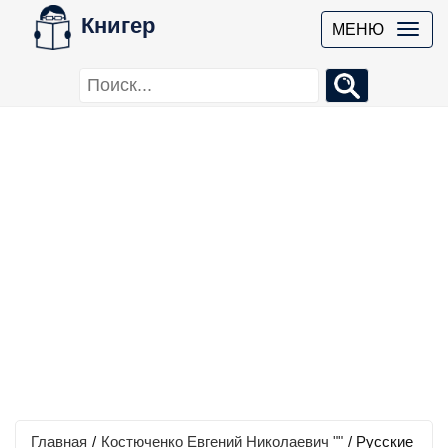
Книгер
МЕНЮ
Главная
/
Костюченко Евгений Николаевич ""
/
Русские