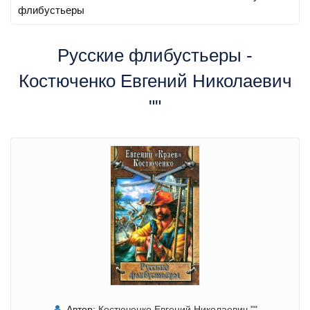
флибустьеры
Русские флибустьеры -
Костюченко Евгений Николаевич
""
Автор:
Костюченко Евгений Николаевич ""