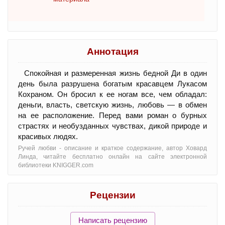
Аннотация
Спокойная и размеренная жизнь бедной Ди в один
день была разрушена богатым красавцем Лукасом
Кохраном. Он бросил к ее ногам все, чем обладал:
деньги, власть, светскую жизнь, любовь — в обмен
на ее расположение. Перед вами роман о бурных
страстях и необузданных чувствах, дикой природе и
красивых людях.
Ручей любви - oписание и краткое содержание, автор Ховард
Линда, читайте бесплатно онлайн на сайте электронной
библиотеки KNIGGER.com
Рецензии
Написать рецензию