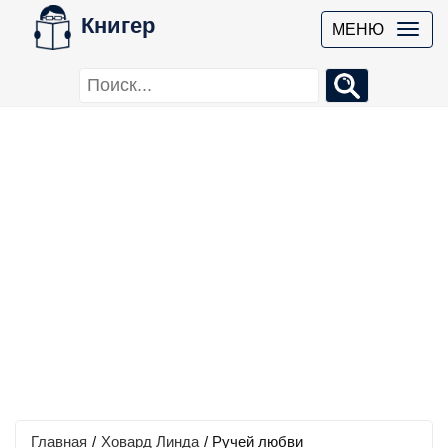
Книгер
МЕНЮ
Главная
/
Ховард Линда
/
Ручей любви