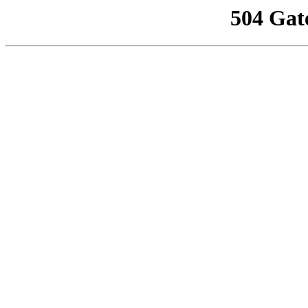
504 Gat