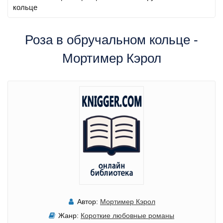
кольце
Роза в обручальном кольце -
Мортимер Кэрол
Автор:
Мортимер Кэрол
Жанр:
Короткие любовные романы