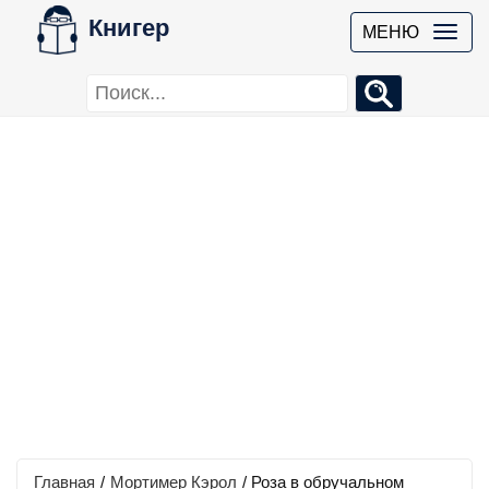
Книгер
МЕНЮ
Главная
/
Мортимер Кэрол
/
Роза в обручальном