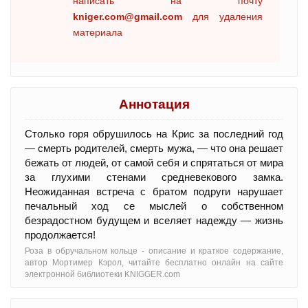
написать на почту
kniger.com@gmail.com
для удаления
материала
Аннотация
Столько горя обрушилось на Крис за последний год
— смерть родителей, смерть мужа, — что она решает
бежать от людей, от самой себя и спрятаться от мира
за глухими стенами средневекового замка.
Неожиданная встреча с братом подруги нарушает
печальный ход се мыслей о собственном
безрадостном будущем и вселяет надежду — жизнь
продолжается!
Роза в обручальном кольце - oписание и краткое содержание,
автор Мортимер Кэрол, читайте бесплатно онлайн на сайте
электронной библиотеки KNIGGER.com