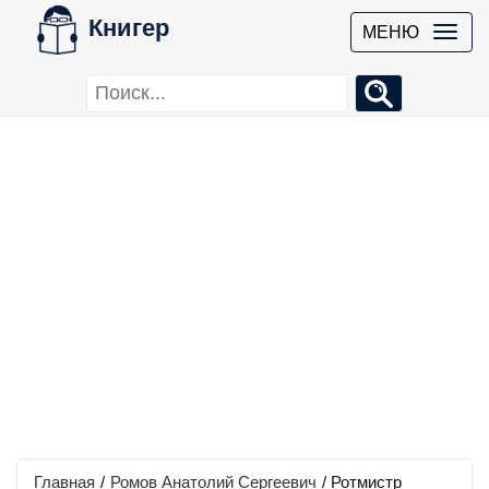
Книгер
МЕНЮ
Главная
/
Ромов Анатолий Сергеевич
/
Ротмистр