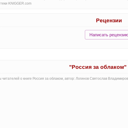
отеки KNIGGER.com
Рецензии
Написать рецензи
"Россия за облаком"
 читателей о книге Россия за облаком, автор: Логинов Святослав Владимиро