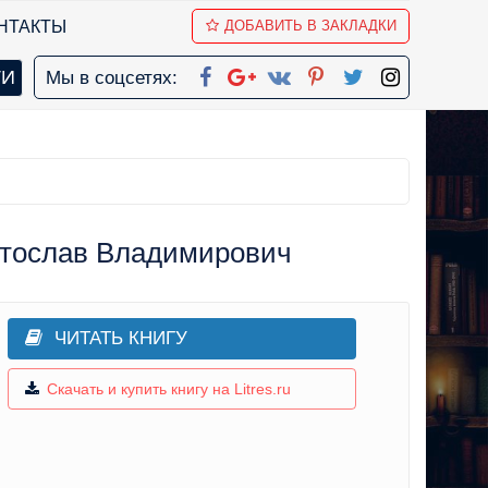
НТАКТЫ
ДОБАВИТЬ В ЗАКЛАДКИ
Мы в соцсетях:
вятослав Владимирович
ЧИТАТЬ КНИГУ
Скачать и купить книгу на Litres.ru