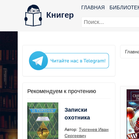
ГЛАВНАЯ
БИБЛИОТЕ
Книгер
Главн
Рекомендуем к прочтению
Записки
охотника
Автор:
Тургенев Иван
Сергеевич