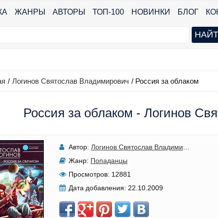
КА
ЖАНРЫ
АВТОРЫ
ТОП-100
НОВИНКИ
БЛОГ
КО
ая
/
Логинов Святослав Владимирович
/
Россия за облаком
Россия за облаком - Логинов С
Автор:
Логинов Святослав Владимирович
Жанр:
Попаданцы
Просмотров:
12881
Дата добавления:
22.10.2009