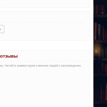
ю
 отзывы
вич. Читайте комментарии и мнения людей о произведении.