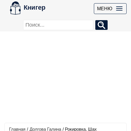
Книгер
МЕНЮ
Главная
/
Долгова Галина
/
Рокировка. Шах