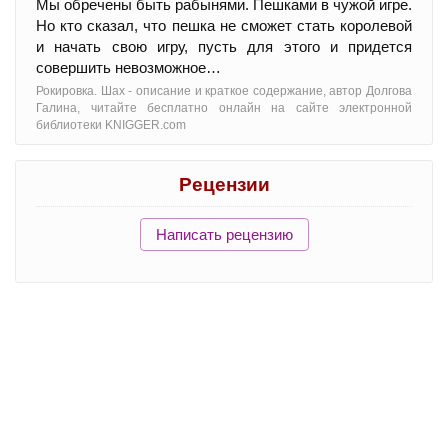
Мы обречены быть рабынями. Пешками в чужой игре.
Но кто сказал, что пешка не сможет стать королевой
и начать свою игру, пусть для этого и придется
совершить невозможное…
Рокировка. Шах - oписание и краткое содержание, автор Долгова
Галина, читайте бесплатно онлайн на сайте электронной
библиотеки KNIGGER.com
Рецензии
Написать рецензию