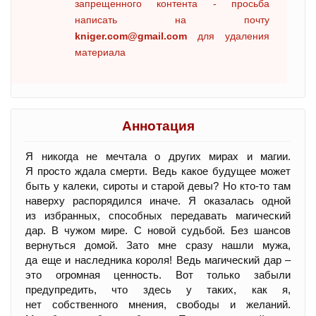
запрещенного контента - просьба
написать на почту
kniger.com@gmail.com
для удаления
материала
Аннотация
Я никогда не мечтала о других мирах и магии.
Я просто ждала смерти. Ведь какое будущее может
быть у калеки, сироты и старой девы? Но кто-то там
наверху распорядился иначе. Я оказалась одной
из избранных, способных передавать магический
дар. В чужом мире. С новой судьбой. Без шансов
вернуться домой. Зато мне сразу нашли мужа,
да еще и наследника короля! Ведь магический дар –
это огромная ценность. Вот только забыли
предупредить, что здесь у таких, как я,
нет собственного мнения, свободы и желаний.