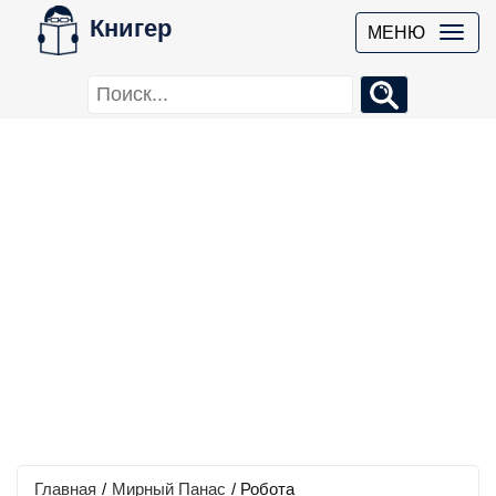
Книгер
МЕНЮ
Главная
/
Мирный Панас
/
Робота