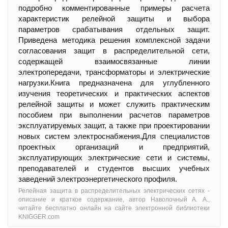
подробно комментированные примеры расчета
характеристик релейной защиты и выбора
параметров срабатывания отдельных защит.
Приведена методика решения комплексной задачи
согласования защит в распределительной сети,
содержащей взаимосвязанные линии
электропередачи, трансформаторы и электрические
нагрузки.Книга предназначена для углубленного
изучения теоретических и практических аспектов
релейной защиты и может служить практическим
пособием при выполнении расчетов параметров
эксплуатируемых защит, а также при проектировании
новых систем электроснабжения.Для специалистов
проектных организаций и предприятий,
эксплуатирующих электрические сети и системы,
преподавателей и студентов высших учебных
заведений электроэнергетического профиля.
Релейная защита в распределительных электрических сетях -
oписание и краткое содержание, автор Наволочный А. А.,
читайте бесплатно онлайн на сайте электронной библиотеки
KNIGGER.com