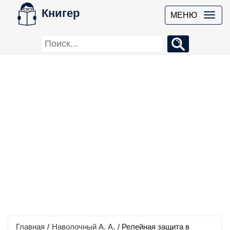
Книгер
МЕНЮ
Главная
/
Наволочный А. А.
/
Релейная защита в