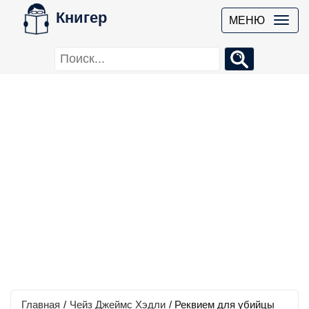
Книгер
МЕНЮ
Главная
/
Чейз Джеймс Хэдли
/
Реквием для убийцы