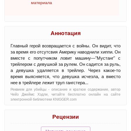
материала
Аннотация
Главный герой возвращается с войны. Он видит, что
за время его отсутсвия Америку наводнили хиппи. Он
вместе с попутчиком ловит машину—"Мустанг" с
трейлером с девушкой за рулем. Он садится за руль,
а девушка удаляется в трейлер. Через какое-то
время выясняется, что девушка исчезла, а вместо
нее в трейлере лежит труп гангстера...
Реквием для убийцы - oписание и краткое содержание, автор
Чейз Джеймс Хэдли, читайте бесплатно онлайн на сайте
электронной библиотеки KNIGGER.com
Рецензии