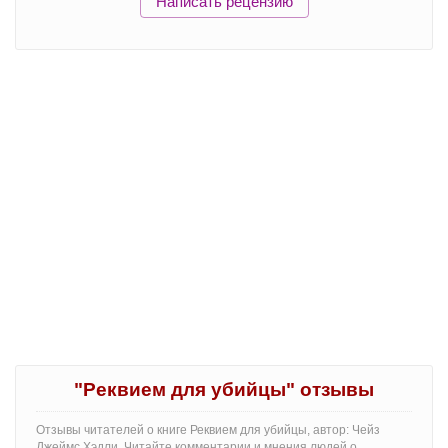
Написать рецензию
"Реквием для убийцы" отзывы
Отзывы читателей о книге Реквием для убийцы, автор: Чейз
Джеймс Хэдли. Читайте комментарии и мнения людей о