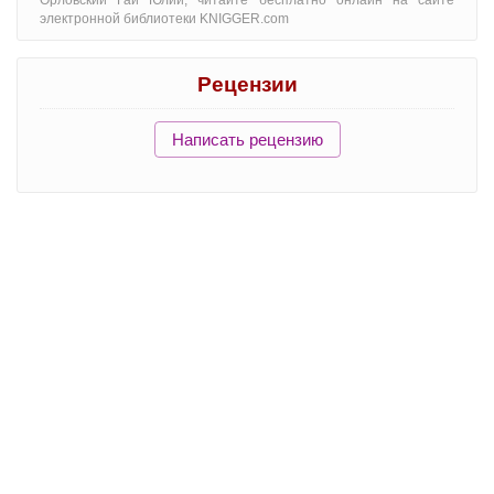
Орловский Гай Юлий, читайте бесплатно онлайн на сайте
электронной библиотеки KNIGGER.com
Рецензии
Написать рецензию