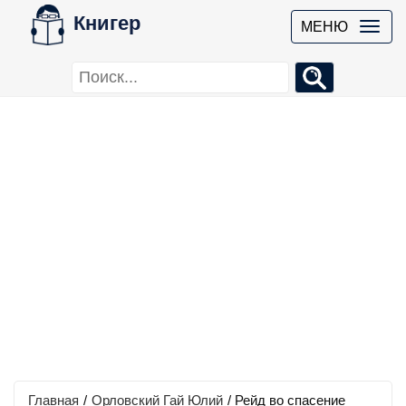
Книгер
МЕНЮ
Главная
/
Орловский Гай Юлий
/
Рейд во спасение