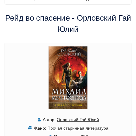
Рейд во спасение - Орловский Гай
Юлий
Автор:
Орловский Гай Юлий
Жанр:
Прочая старинная литература