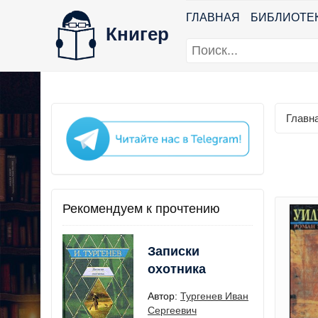
ГЛАВНАЯ
БИБЛИОТЕ
Книгер
Главн
Рекомендуем к прочтению
Записки
охотника
Автор:
Тургенев Иван
Сергеевич