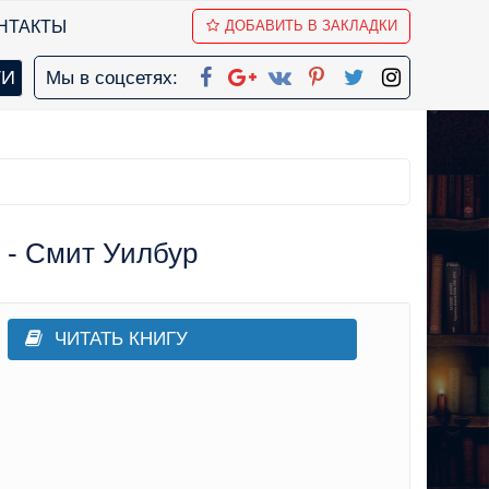
НТАКТЫ
ДОБАВИТЬ В ЗАКЛАДКИ
Мы в соцсетях:
) - Смит Уилбур
ЧИТАТЬ КНИГУ