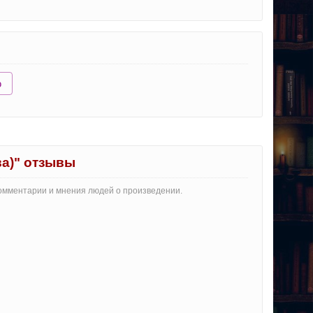
ю
ва)" отзывы
 комментарии и мнения людей о произведении.