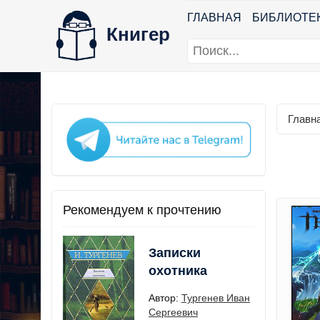
ГЛАВНАЯ
БИБЛИОТЕ
Книгер
Главн
Рекомендуем к прочтению
Записки
охотника
Автор:
Тургенев Иван
Сергеевич