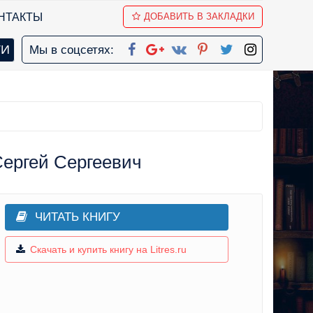
НТАКТЫ
ДОБАВИТЬ В ЗАКЛАДКИ
Мы в соцсетях:
Сергей Сергеевич
ЧИТАТЬ КНИГУ
Скачать и купить книгу на Litres.ru