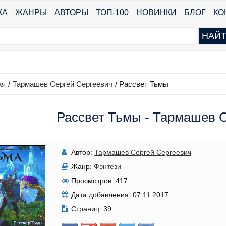
КА
ЖАНРЫ
АВТОРЫ
ТОП-100
НОВИНКИ
БЛОГ
КО
ая
/
Тармашев Сергей Сергеевич
/
Рассвет Тьмы
Рассвет Тьмы - Тармашев 
Автор:
Тармашев Сергей Сергеевич
Жанр:
Фэнтези
Просмотров:
417
Дата добавления:
07.11.2017
Страниц:
39