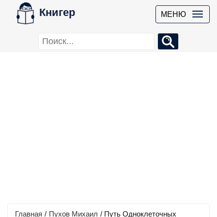
Книгер
МЕНЮ
Главная
/
Пухов Михаил
/
Путь Одноклеточных