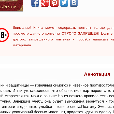
Внимание! Книга может содержать контент только для
просмотр данного контента
СТРОГО ЗАПРЕЩЕН!
Если в 
другого, запрещенного контента - просьба написать 
материала
Аннотация
ки и защитницы — извечный симбиоз и извечное противостояние
ывает. И так уж сложилось, что обзавестись партнером, с ко
й старается как можно раньше.Но из всякого правила есть ис
тупна. Завершив учебу, она будет вынуждена вернуться к то
 интриги и ядовитые улыбки высшего света.Поэтому Эмелис н
чивых ухаживаний боевых магов нет, придется идти на сделку.