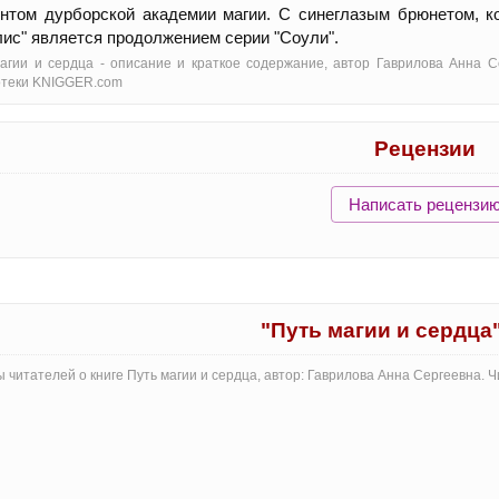
нтом дурборской академии магии. С синеглазым брюнетом, к
ис" является продолжением серии "Соули".
агии и сердца - oписание и краткое содержание, автор Гаврилова Анна С
отеки KNIGGER.com
Рецензии
Написать рецензи
"Путь магии и сердца
 читателей о книге Путь магии и сердца, автор: Гаврилова Анна Сергеевна.