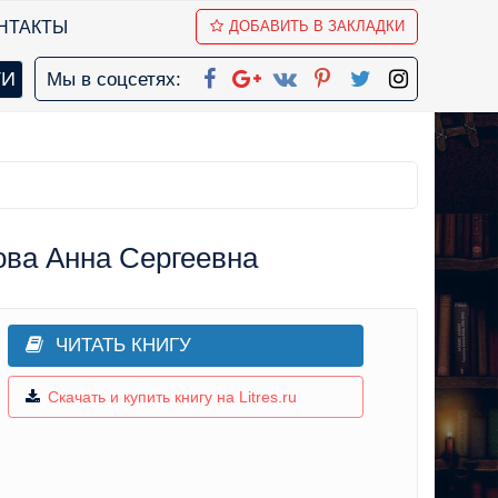
НТАКТЫ
ДОБАВИТЬ В ЗАКЛАДКИ
Мы в соцсетях:
ова Анна Сергеевна
ЧИТАТЬ КНИГУ
Скачать и купить книгу на Litres.ru