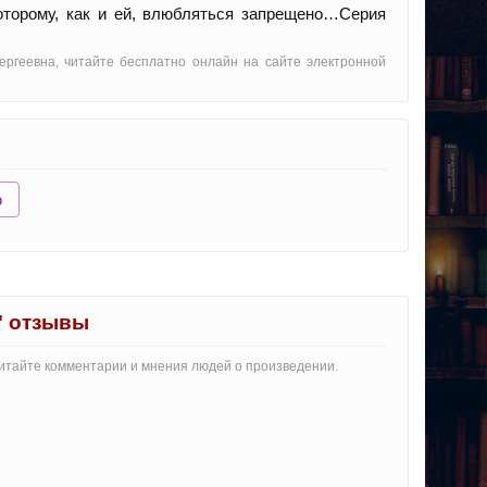
оторому, как и ей, влюбляться запрещено…Серия
ергеевна, читайте бесплатно онлайн на сайте электронной
ю
" отзывы
 Читайте комментарии и мнения людей о произведении.