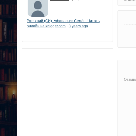
Ржевский (СИ). Афанасьев Семён. Читать
онлайн на knigger.com
3 years ago
·
Отзывы