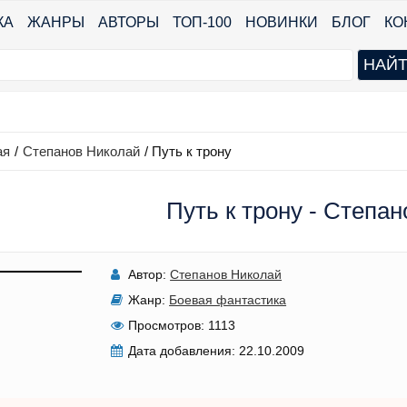
КА
ЖАНРЫ
АВТОРЫ
ТОП-100
НОВИНКИ
БЛОГ
КО
ая
/
Степанов Николай
/
Путь к трону
Путь к трону - Степа
Автор:
Степанов Николай
Жанр:
Боевая фантастика
Просмотров:
1113
Дата добавления:
22.10.2009