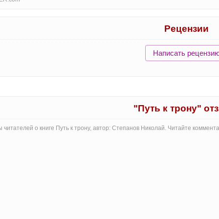
Рецензии
Написать рецензи
"Путь к трону" о
 читателей о книге Путь к трону, автор: Степанов Николай. Читайте коммент