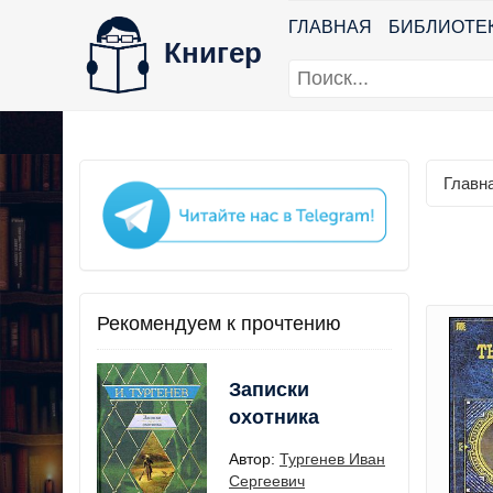
ГЛАВНАЯ
БИБЛИОТЕ
Книгер
Главн
Рекомендуем к прочтению
Записки
охотника
Автор:
Тургенев Иван
Сергеевич