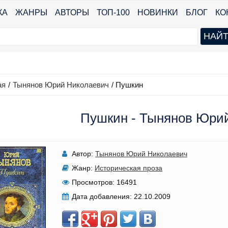
КА
ЖАНРЫ
АВТОРЫ
ТОП-100
НОВИНКИ
БЛОГ
КО
ая
/
Тынянов Юрий Николаевич
/
Пушкин
Пушкин - Тынянов Юри
Автор:
Тынянов Юрий Николаевич
Жанр:
Историческая проза
Просмотров:
16491
Дата добавления:
22.10.2009