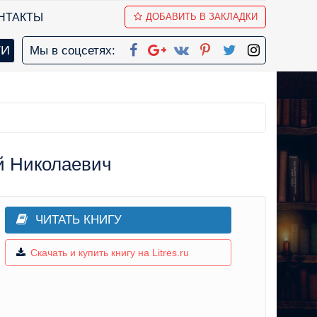
НТАКТЫ
ДОБАВИТЬ В ЗАКЛАДКИ
Мы в соцсетях:
й Николаевич
ЧИТАТЬ КНИГУ
Скачать и купить книгу на Litres.ru