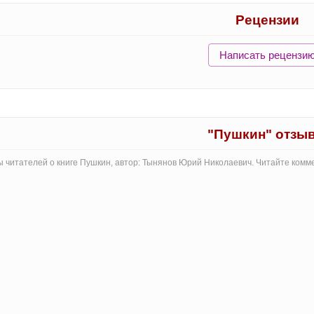
Рецензии
Написать рецензи
"Пушкин" отзы
 читателей о книге Пушкин, автор: Тынянов Юрий Николаевич. Читайте комм