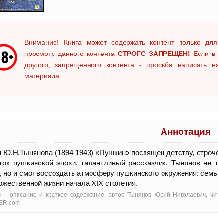
Внимание! Книга может содержать контент только для
просмотр данного контента
СТРОГО ЗАПРЕЩЕН!
Если в 
другого, запрещенного контента - просьба написать 
материала
Аннотация
 Ю.Н.Тынянова (1894-1943) «Пушкин» посвящен детству, отроч
ток пушкинской эпохи, талантливый рассказчик, Тынянов не 
, но и смог воссоздать атмосферу пушкинского окружения: семь
ожественной жизни начала XIX столетия.
 - oписание и краткое содержание, автор Тынянов Юрий Николаевич, чи
ER.com