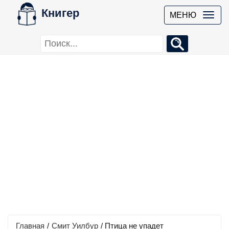
Книгер
МЕНЮ
Главная
/
Смит Уилбур
/
Птица не упадет