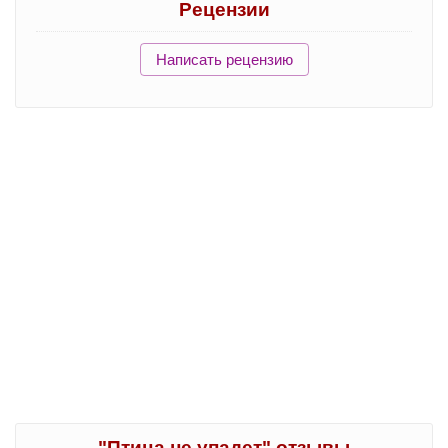
Рецензии
Написать рецензию
"Птица не упадет" отзывы