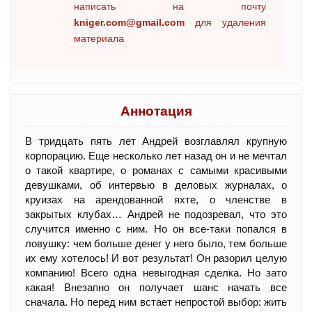
написать на почту
kniger.com@gmail.com
для удаления
материала
Аннотация
В тридцать пять лет Андрей возглавлял крупную
корпорацию. Еще несколько лет назад он и не мечтал
о такой квартире, о романах с самыми красивыми
девушками, об интервью в деловых журналах, о
круизах на арендованной яхте, о членстве в
закрытых клубах… Андрей не подозревал, что это
случится именно с ним. Но он все-таки попался в
ловушку: чем больше денег у него было, тем больше
их ему хотелось! И вот результат! Он разорил целую
компанию! Всего одна невыгодная сделка. Но зато
какая! Внезапно он получает шанс начать все
сначала. Но перед ним встает непростой выбор: жить