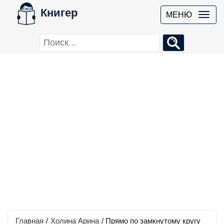
Книгер
МЕНЮ
Главная
/
Холина Арина
/
Прямо по замкнутому кругу