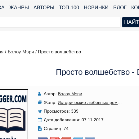
КА
ЖАНРЫ
АВТОРЫ
ТОП-100
НОВИНКИ
БЛОГ
КО
ая
/
Бэлоу Мэри
/
Просто волшебство
Просто волшебство -
Автор:
Бэлоу Мэри
Жанр:
Исторические любовные романы
Просмотров:
339
Дата добавления:
07.11.2017
Страниц:
74