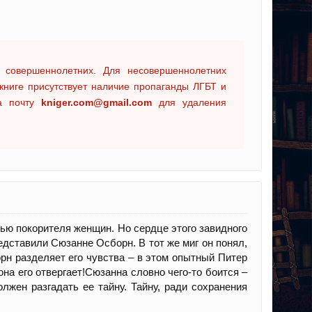
 совершеннолетних. Для несовершеннолетних
книге присутствует наличие пропаганды ЛГБТ и
на почту
kniger.com@gmail.com
для удаления
ью покорителя женщин. Но сердце этого завидного
ставили Сюзанне Осборн. В тот же миг он понял,
рн разделяет его чувства – в этом опытный Питер
она его отвергает!Сюзанна словно чего-то боится –
лжен разгадать ее тайну. Тайну, ради сохранения