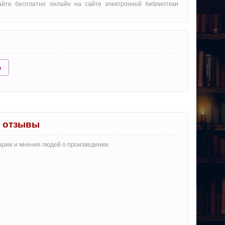
айте бесплатно онлайн на сайте электронной библиотеки
ю
" отзывы
тарии и мнения людей о произведении.