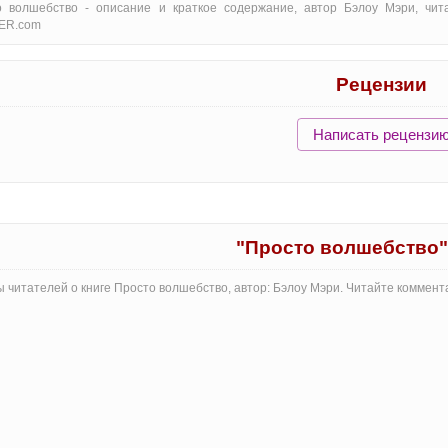
о волшебство - oписание и краткое содержание, автор Бэлоу Мэри, чит
ER.com
Рецензии
Написать рецензи
"Просто волшебство
 читателей о книге Просто волшебство, автор: Бэлоу Мэри. Читайте коммен