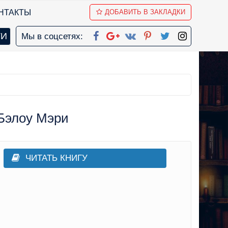
НТАКТЫ
ДОБАВИТЬ В ЗАКЛАДКИ
Мы в соцсетях:
 Бэлоу Мэри
ЧИТАТЬ КНИГУ