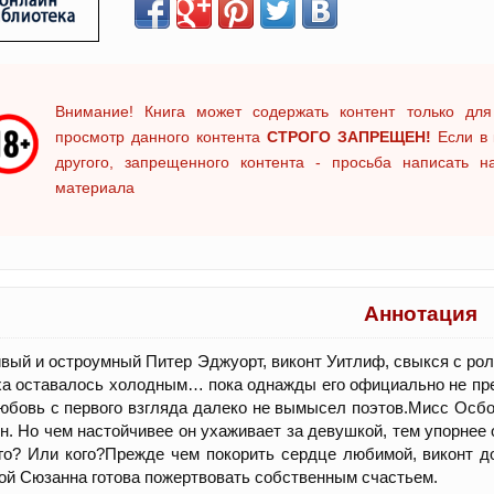
Внимание! Книга может содержать контент только для
просмотр данного контента
СТРОГО ЗАПРЕЩЕН!
Если в 
другого, запрещенного контента - просьба написать 
материала
Аннотация
вый и остроумный Питер Эджуорт, виконт Уитлиф, свыкся с рол
а оставалось холодным… пока однажды его официально не пред
юбовь с первого взгляда далеко не вымысел поэтов.Мисс Осбо
н. Но чем настойчивее он ухаживает за девушкой, тем упорнее 
го? Или кого?Прежде чем покорить сердце любимой, виконт до
ой Сюзанна готова пожертвовать собственным счастьем.