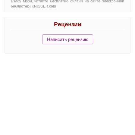
Бэлоу Мэри, читайте бесплатно онлайн на сайте электронной
библиотеки KNIGGER.com
Рецензии
Написать рецензию