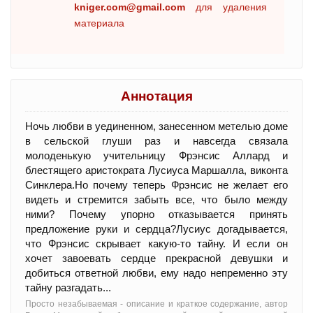
kniger.com@gmail.com
для удаления
материала
Аннотация
Ночь любви в уединенном, занесенном метелью доме
в сельской глуши раз и навсегда связала
молоденькую учительницу Фрэнсис Аллард и
блестящего аристократа Лусиуса Маршалла, виконта
Синклера.Но почему теперь Фрэнсис не желает его
видеть и стремится забыть все, что было между
ними? Почему упорно отказывается принять
предложение руки и сердца?Лусиус догадывается,
что Фрэнсис скрывает какую-то тайну. И если он
хочет завоевать сердце прекрасной девушки и
добиться ответной любви, ему надо непременно эту
тайну разгадать...
Просто незабываемая - oписание и краткое содержание, автор