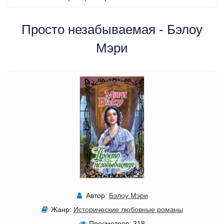
Просто незабываемая - Бэлоу
Мэри
Автор:
Бэлоу Мэри
Жанр:
Исторические любовные романы
Просмотров:
318