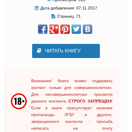
Дата добавления:
07.11.2017
Страниц:
71
ЧИТАТЬ КНИГУ
Внимание! Книга может содержать
контент только для совершеннолетних.
Для несовершеннолетних просмотр
данного контента
СТРОГО ЗАПРЕЩЕН!
Если в книге присутствует наличие
пропаганды ЛГБТ и другого,
запрещенного контента - просьба
написать на почту