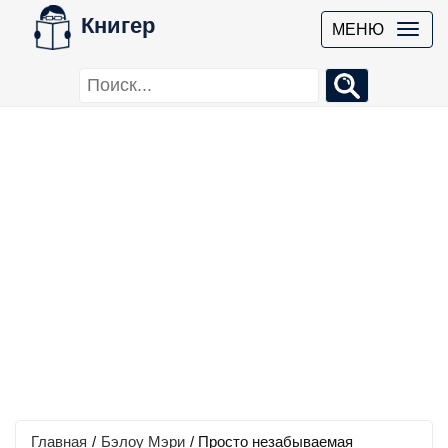
Книгер
МЕНЮ
Главная
/
Бэлоу Мэри
/
Просто незабываемая