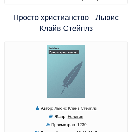
Просто христианство - Льюис
Клайв Стейплз
Автор:
Льюис Клайв Стейплз
Жанр:
Религия
Просмотров:
1230