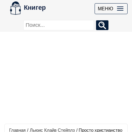
Книгер
МЕНЮ
Главная
/
Льюис Клайв Стейплз
/
Просто христианство