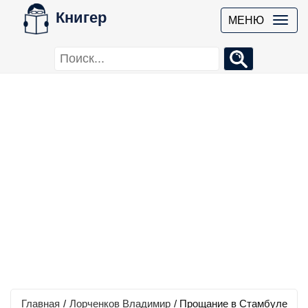
Книгер
МЕНЮ
Главная
/
Лорченков Владимир
/
Прощание в Стамбуле