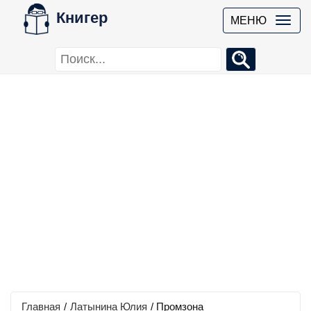
Книгер
МЕНЮ
Главная
/
Латынина Юлия
/
Промзона