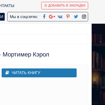
НТАКТЫ
ДОБАВИТЬ В ЗАКЛАДКИ
Мы в соцсетях:
- Мортимер Кэрол
ЧИТАТЬ КНИГУ