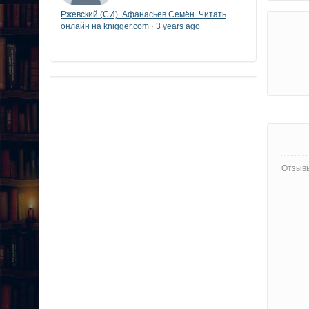
Ржевский (СИ). Афанасьев Семён. Читать
онлайн на knigger.com
3 years ago
·
Отзывы