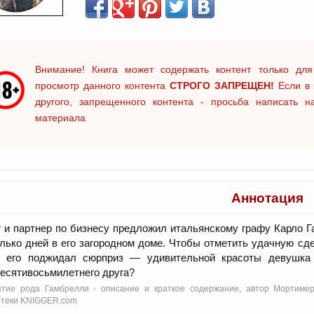
Внимание! Книга может содержать контент только для
просмотр данного контента
СТРОГО ЗАПРЕЩЕН!
Если в 
другого, запрещенного контента - просьба написать 
материала
Аннотация
и партнер по бизнесу предложил итальянскому графу Карло 
лько дней в его загородном доме. Чтобы отметить удачную сд
р его поджидал сюрприз — удивительной красоты девушка
есятивосьмилетнего друга?
ятие рода Гамбрелли - oписание и краткое содержание, автор Мортимер
отеки KNIGGER.com