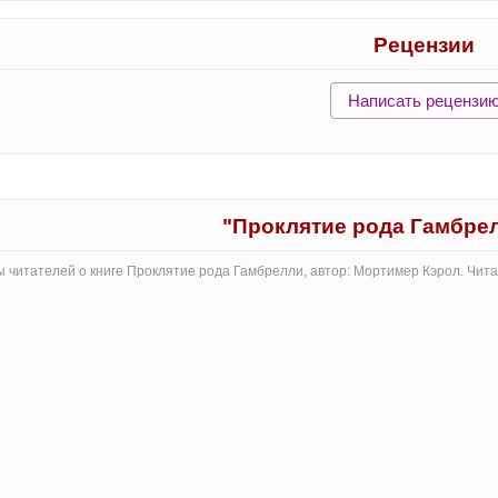
Рецензии
Написать рецензи
"Проклятие рода Гамбре
 читателей о книге Проклятие рода Гамбрелли, автор: Мортимер Кэрол. Чит