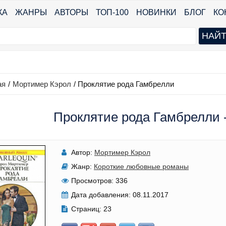
КА
ЖАНРЫ
АВТОРЫ
ТОП-100
НОВИНКИ
БЛОГ
КО
ая
/
Мортимер Кэрол
/
Проклятие рода Гамбрелли
Проклятие рода Гамбрелли 
Автор:
Мортимер Кэрол
Жанр:
Короткие любовные романы
Просмотров:
336
Дата добавления:
08.11.2017
Страниц:
23