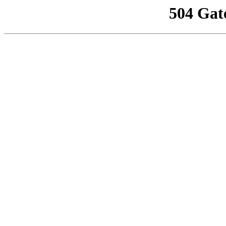
504 Gat