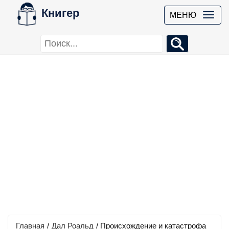
Книгер
МЕНЮ
Главная
/
Дал Роальд
/
Происхождение и катастрофа