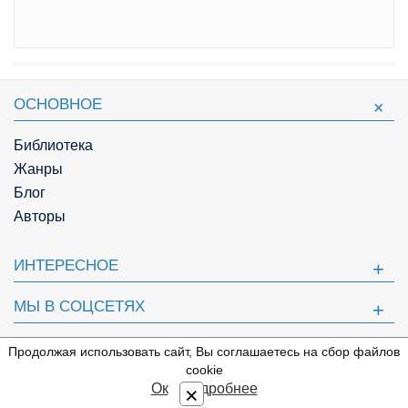
ОСНОВНОЕ
Библиотека
Жанры
Блог
Авторы
ИНТЕРЕСНОЕ
МЫ В СОЦСЕТЯХ
ПОЛЕЗНОЕ
Продолжая использовать сайт, Вы соглашаетесь на сбор файлов
⇩
cookie
© Knigger.com 2018
Ок
Подробнее
×