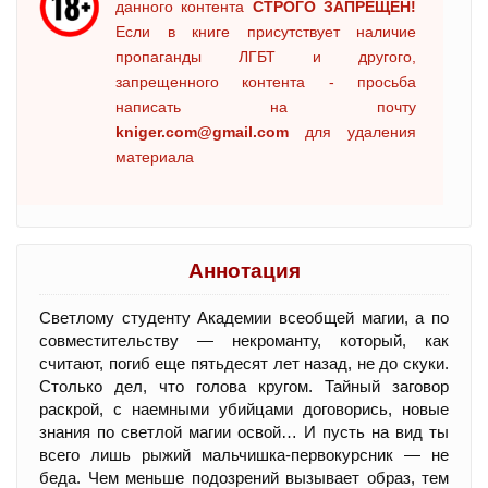
данного контента
СТРОГО ЗАПРЕЩЕН!
Если в книге присутствует наличие
пропаганды ЛГБТ и другого,
запрещенного контента - просьба
написать на почту
kniger.com@gmail.com
для удаления
материала
Аннотация
Светлому студенту Академии всеобщей магии, а по
совместительству — некроманту, который, как
считают, погиб еще пятьдесят лет назад, не до скуки.
Столько дел, что голова кругом. Тайный заговор
раскрой, с наемными убийцами договорись, новые
знания по светлой магии освой… И пусть на вид ты
всего лишь рыжий мальчишка-первокурсник — не
беда. Чем меньше подозрений вызывает образ, тем