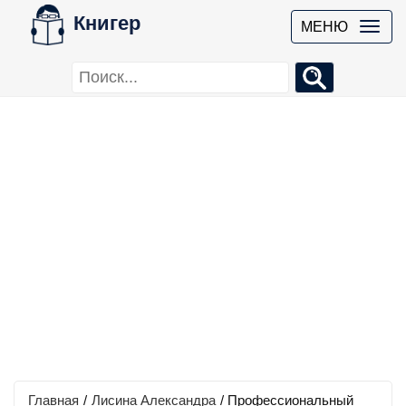
Книгер
МЕНЮ
Главная
/
Лисина Александра
/
Профессиональный