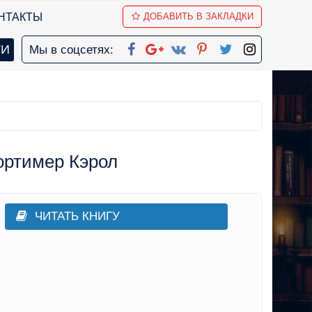
НТАКТЫ
ДОБАВИТЬ В ЗАКЛАДКИ
Мы в соцсетях:
ортимер Кэрол
ЧИТАТЬ КНИГУ