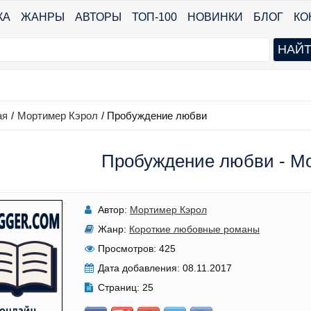
КА
ЖАНРЫ
АВТОРЫ
ТОП-100
НОВИНКИ
БЛОГ
КО
ая
/
Мортимер Кэрол
/
Пробуждение любви
Пробуждение любви - М
Автор:
Мортимер Кэрол
Жанр:
Короткие любовные романы
Просмотров:
425
Дата добавления:
08.11.2017
Страниц:
25