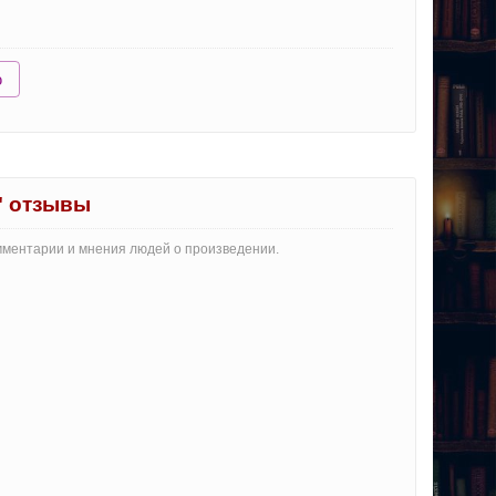
ю
" отзывы
мментарии и мнения людей о произведении.