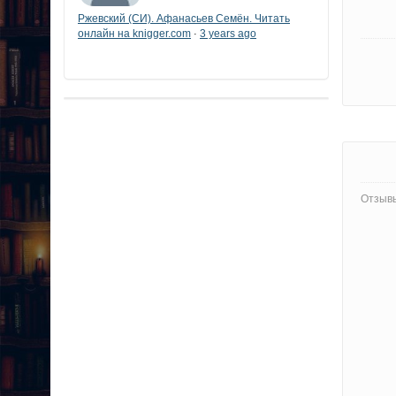
Ржевский (СИ). Афанасьев Семён. Читать
онлайн на knigger.com
3 years ago
·
Отзывы