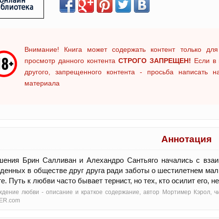
Внимание! Книга может содержать контент только для
просмотр данного контента
СТРОГО ЗАПРЕЩЕН!
Если в 
другого, запрещенного контента - просьба написать 
материала
Аннотация
шения Брин Салливан и Алехандро Сантьяго начались с взаи
денных в обществе друг друга ради заботы о шестилетнем мал
ге. Путь к любви часто бывает тернист, но тех, кто осилит его, н
дение любви - oписание и краткое содержание, автор Мортимер Кэрол, ч
ER.com