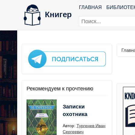
ГЛАВНАЯ
БИБЛИОТЕ
Книгер
Главн
Рекомендуем к прочтению
Записки
охотника
Автор:
Тургенев Иван
Сергеевич