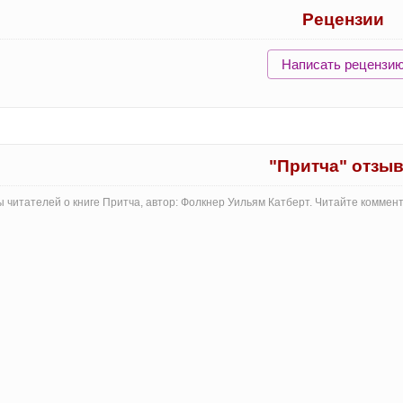
Рецензии
Написать рецензи
"Притча" отзы
 читателей о книге Притча, автор: Фолкнер Уильям Катберт. Читайте коммен