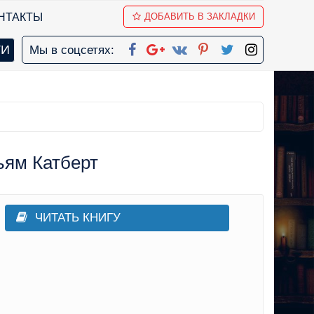
НТАКТЫ
ДОБАВИТЬ В ЗАКЛАДКИ
Мы в соцсетях:
ьям Катберт
ЧИТАТЬ КНИГУ