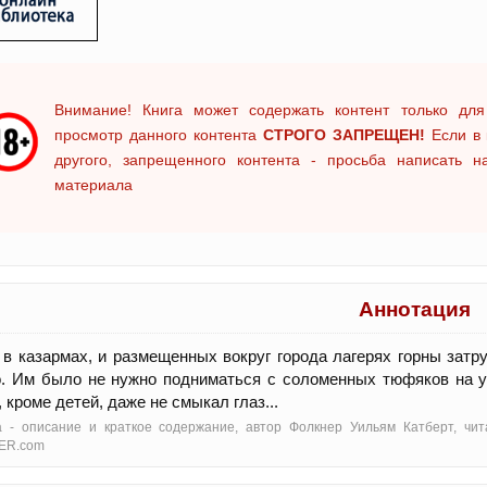
Внимание! Книга может содержать контент только для
просмотр данного контента
СТРОГО ЗАПРЕЩЕН!
Если в 
другого, запрещенного контента - просьба написать 
материала
Аннотация
 в казармах, и размещенных вокруг города лагерях горны зат
. Им было не нужно подниматься с соломенных тюфяков на уб
, кроме детей, даже не смыкал глаз...
а - oписание и краткое содержание, автор Фолкнер Уильям Катберт, чи
ER.com