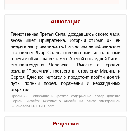
Аннотация
Таинственная Третья Сила, дождавшись своего часа,
вновь ищет Привратника, который открыл бы ей
двери в нашу реальность. На сей раз ее избранником
становится Луар Солль, отверженный, исполненный
горечи и обиды на весь мир. Ареной последней битвы
становитсядуша Человека... Вместе с героями
романа `Преемник`, третьего в тетралогии Марины и
Сергея Дяченко, читателю предстоит пройти долгий
путь, полный побед, поражений и неожиданных
открытий.
Преемник - oписание и краткое содержание, автор Дяченко
Сергей, читайте бесплатно онлайн на сайте электронной
библиотеки KNIGGER.com
Рецензии