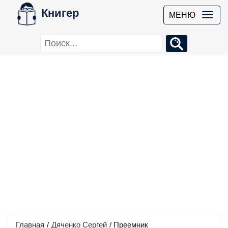
Книгер
МЕНЮ
Главная
/
Дяченко Сергей
/
Преемник