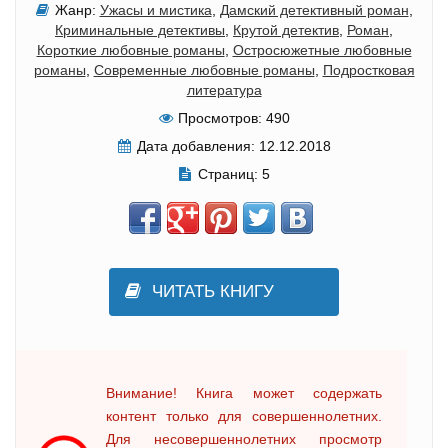
Жанр:
Ужасы и мистика
,
Дамский детективный роман
,
Криминальные детективы
,
Крутой детектив
,
Роман
,
Короткие любовные романы
,
Остросюжетные любовные
романы
,
Современные любовные романы
,
Подростковая
литература
Просмотров:
490
Дата добавления:
12.12.2018
Страниц:
5
ЧИТАТЬ КНИГУ
Внимание! Книга может содержать
контент только для совершеннолетних.
Для несовершеннолетних просмотр