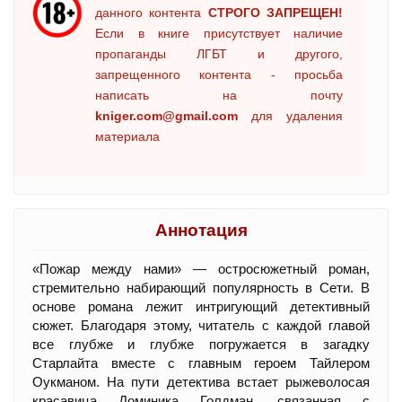
данного контента
СТРОГО ЗАПРЕЩЕН!
Если в книге присутствует наличие
пропаганды ЛГБТ и другого,
запрещенного контента - просьба
написать на почту
kniger.com@gmail.com
для удаления
материала
Аннотация
«Пожар между нами» — остросюжетный роман,
стремительно набирающий популярность в Сети. В
основе романа лежит интригующий детективный
сюжет. Благодаря этому, читатель с каждой главой
все глубже и глубже погружается в загадку
Старлайта вместе с главным героем Тайлером
Оукманом. На пути детектива встает рыжеволосая
красавица Доминика Голдман, связанная с