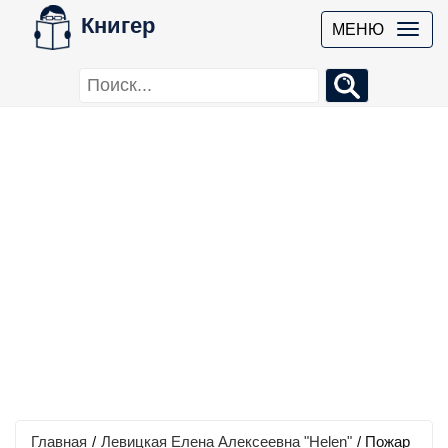
Книгер
МЕНЮ
Главная
/
Левицкая Елена Алексеевна "Helen"
/
Пожар