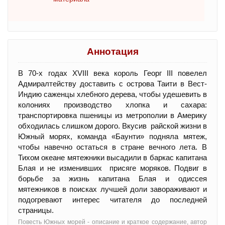
Аннотация
В 70-х годах XVIII века король Георг III повелел
Адмиралтейству доставить с острова Таити в Вест-
Индию саженцы хлебного дерева, чтобы удешевить в
колониях производство хлопка и сахара:
транспортировка пшеницы из метрополии в Америку
обходилась слишком дорого. Вкусив райской жизни в
Южный морях, команда «Баунти» подняла мятеж,
чтобы навечно остаться в стране вечного лета. В
Тихом океане мятежники высадили в баркас капитана
Блая и не изменивших присяге моряков. Подвиг в
борьбе за жизнь капитана Блая и одиссея
мятежников в поисках лучшей доли завораживают и
подогревают интерес читателя до последней
страницы.
Повесть Южных морей - oписание и краткое содержание, автор