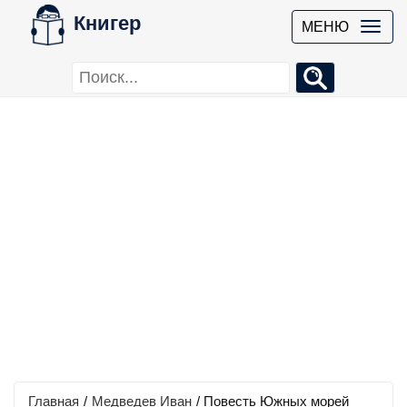
Книгер
МЕНЮ
Главная
/
Медведев Иван
/
Повесть Южных морей