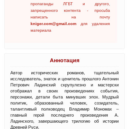
пропаганды ЛГБТ и другого,
запрещенного контента - просьба
написать на почту
kniger.com@gmail.com
для удаления
материала
Аннотация
Автор исторических романов, тщательный
исследователь, знаток и ценитель прошлого Антонин
Петрович Ладинский скрупулезно и мастерски
отображал в своих произведениях события,
персонажи, детали быта минувших эпох. Мудрый
политик, образованный человек, созидатель,
талантливый полководец Владимир Мономах –
главный герой последнего произведения А.
Ладинского, завершающего трилогию об истории
Древней Руси.