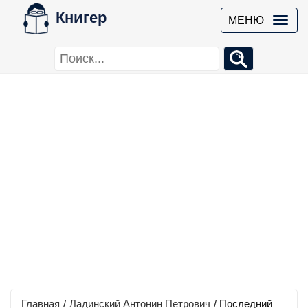
Книгер
МЕНЮ
Главная
/
Ладинский Антонин Петрович
/
Последний