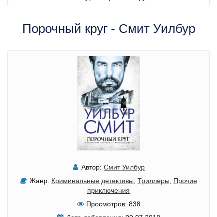
Порочный круг - Смит Уилбур
Автор:
Смит Уилбур
Жанр:
Криминальные детективы
,
Триллеры
,
Прочие
приключения
Просмотров:
838