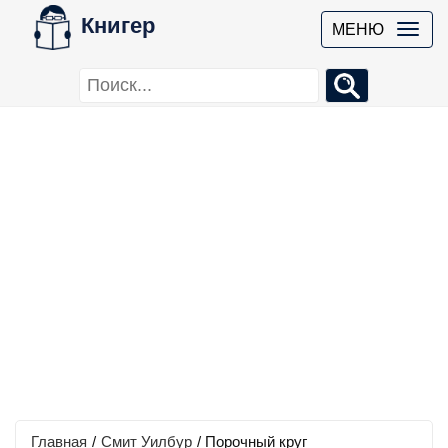
Книгер
МЕНЮ
Главная
/
Смит Уилбур
/
Порочный круг