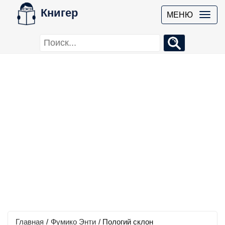
Книгер
МЕНЮ
Главная
/
Фумико Энти
/
Пологий склон