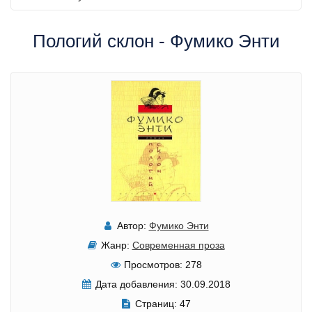
Пологий склон - Фумико Энти
Автор:
Фумико Энти
Жанр:
Современная проза
Просмотров:
278
Дата добавления:
30.09.2018
Страниц:
47