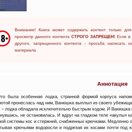
Внимание! Книга может содержать контент только для
просмотр данного контента
СТРОГО ЗАПРЕЩЕН!
Если в 
другого, запрещенного контента - просьба написать 
материала
Аннотация
то была особенная лодка, странной формой корпуса напоми
отой пронеслась над ним, Ванюшка выплыл из своего убежища 
, – лодка обладала исключительно быстрым ходом. И Ванюшка н
нувшись, не остановилась. И вдруг на гладком теле «акулы» к
ой системы кос и стержней, снабженных крючками. Медленно оп
тывая крючьями водоросли и подрезая их косами почти под к