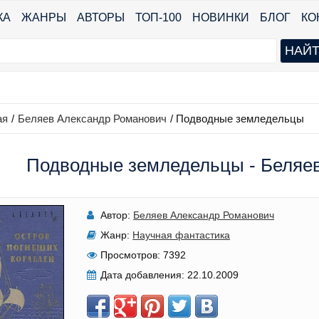
КА
ЖАНРЫ
АВТОРЫ
ТОП-100
НОВИНКИ
БЛОГ
КО
ая
/
Беляев Александр Романович
/
Подводные земледельцы
Подводные земледельцы - Беляе
Автор:
Беляев Александр Романович
Жанр:
Научная фантастика
Просмотров:
7392
Дата добавления:
22.10.2009