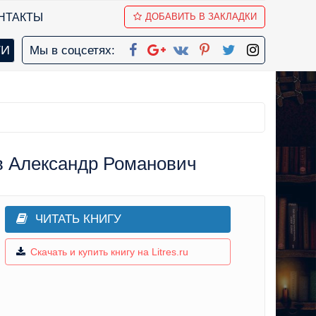
НТАКТЫ
ДОБАВИТЬ В ЗАКЛАДКИ
Мы в соцсетях:
в Александр Романович
ЧИТАТЬ КНИГУ
Скачать и купить книгу на Litres.ru