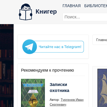
ГЛАВНАЯ
БИБЛИОТЕ
Книгер
Главн
Рекомендуем к прочтению
Записки
охотника
Автор:
Тургенев Иван
Сергеевич