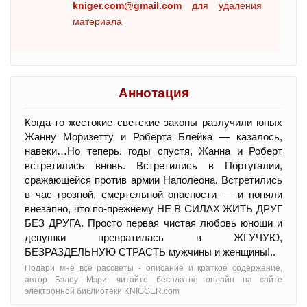
kniger.com@gmail.com
для удаления
материала
Аннотация
Когда-то жестокие светские законы разлучили юных
Жанну Моризетту и Роберта Блейка — казалось,
навеки…Но теперь, годы спустя, Жанна и Роберт
встретились вновь. Встретились в Португалии,
сражающейся против армии Наполеона. Встретились
в час грозной, смертельной опасности — и поняли
внезапно, что по-прежнему НЕ В СИЛАХ ЖИТЬ ДРУГ
БЕЗ ДРУГА. Просто первая чистая любовь юноши и
девушки превратилась в ЖГУЧУЮ,
БЕЗРАЗДЕЛЬНУЮ СТРАСТЬ мужчины и женщины!..
Подари мне все рассветы - oписание и краткое содержание,
автор Бэлоу Мэри, читайте бесплатно онлайн на сайте
электронной библиотеки KNIGGER.com