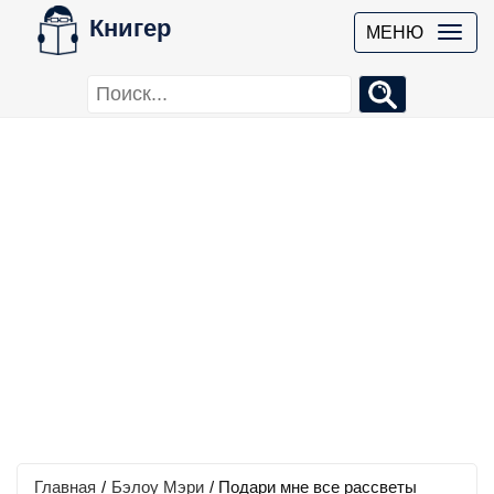
Книгер
МЕНЮ
Главная
/
Бэлоу Мэри
/
Подари мне все рассветы