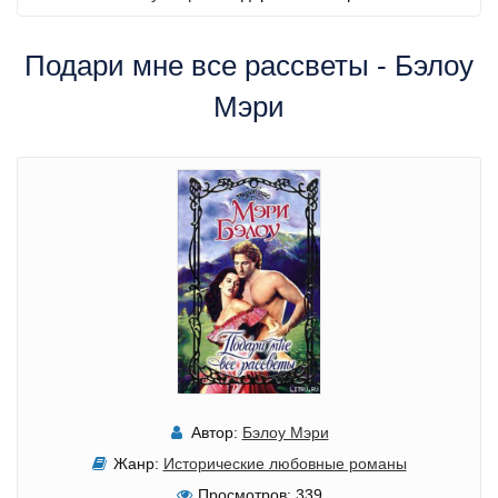
Подари мне все рассветы - Бэлоу
Мэри
Автор:
Бэлоу Мэри
Жанр:
Исторические любовные романы
Просмотров:
339