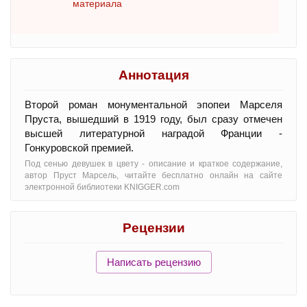
материала
Аннотация
Второй роман монументальной эпопеи Марселя
Пруста, вышедший в 1919 году, был сразу отмечен
высшей литературной наградой Франции -
Гонкуровской премией.
Под сенью девушек в цвету - oписание и краткое содержание,
автор Пруст Марсель, читайте бесплатно онлайн на сайте
электронной библиотеки KNIGGER.com
Рецензии
Написать рецензию