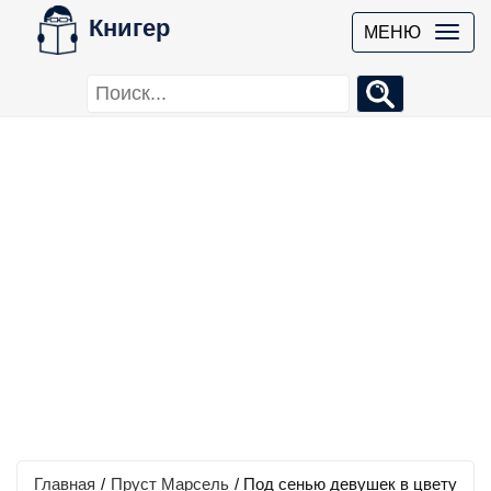
Книгер
МЕНЮ
Главная
/
Пруст Марсель
/
Под сенью девушек в цвету