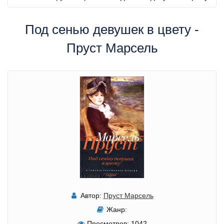
Под сенью девушек в цвету -
Пруст Марсель
Автор:
Пруст Марсель
Жанр:
Просмотров:
1042