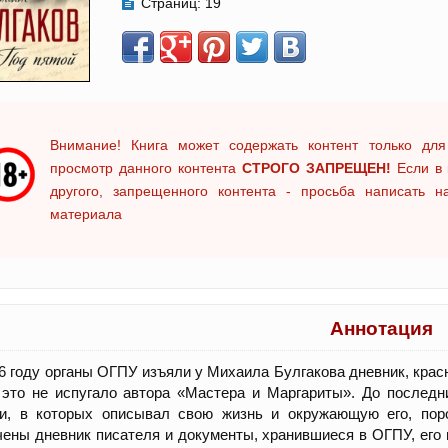
Страниц:
19
Внимание! Книга может содержать контент только для
просмотр данного контента
СТРОГО ЗАПРЕЩЕН!
Если в 
другого, запрещенного контента - просьба написать 
материала
Аннотация
6 году органы ОГПУ изъяли у Михаила Булгакова дневник, крас
 это не испугало автора «Мастера и Маргариты». До послед
си, в которых описывал свою жизнь и окружающую его, поро
ены дневник писателя и документы, хранившиеся в ОГПУ, его пи