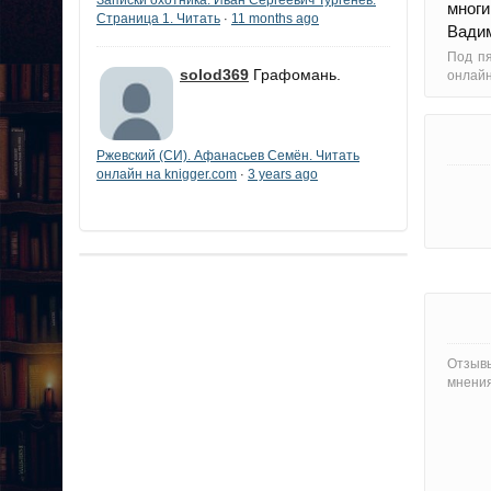
многи
Страница 1. Читать
11 months ago
·
Вадим
Под пя
solod369
Графомань.
онлайн
Ржевский (СИ). Афанасьев Семён. Читать
онлайн на knigger.com
3 years ago
·
Отзывы
мнения