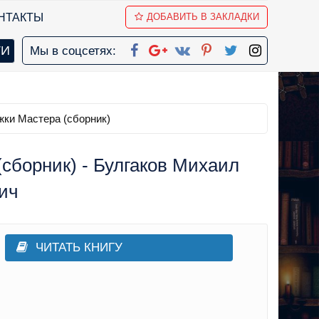
НТАКТЫ
ДОБАВИТЬ В ЗАКЛАДКИ
Мы в соцсетях:
жки Мастера (сборник)
сборник) - Булгаков Михаил
ич
ЧИТАТЬ КНИГУ