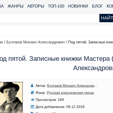
КА
ЖАНРЫ
АВТОРЫ
ТОП-100
НОВИНКИ
БЛОГ
КО
ая
/
Булгаков Михаил Александрович
/
Под пятой. Записные кни
од пятой. Записные книжки Мастера (
Александров
Автор:
Булгаков Михаил Александрович
Жанр:
Русская классическая проза
Просмотров:
189
Дата добавления:
09.12.2018