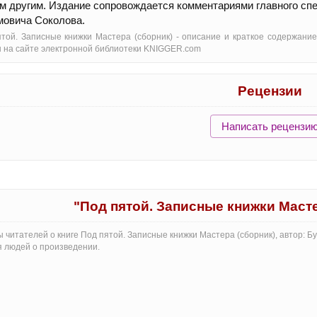
м другим. Издание сопровождается комментариями главного спе
овича Соколова.
той. Записные книжки Мастера (сборник) - oписание и краткое содержание
 на сайте электронной библиотеки KNIGGER.com
Рецензии
Написать рецензи
"Под пятой. Записные книжки Маст
 читателей о книге Под пятой. Записные книжки Мастера (сборник), автор: 
 людей о произведении.