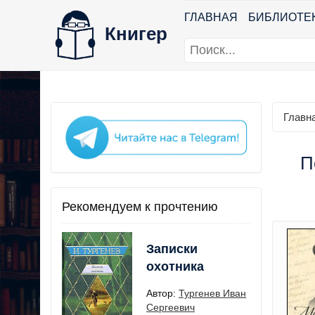
ГЛАВНАЯ
БИБЛИОТЕ
Книгер
Главн
П
Рекомендуем к прочтению
Записки
охотника
Автор:
Тургенев Иван
Сергеевич