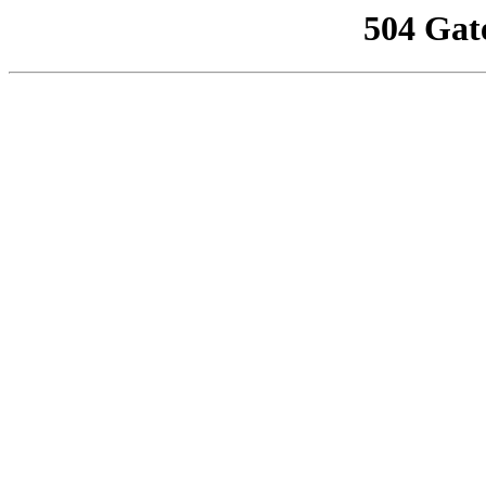
504 Gat