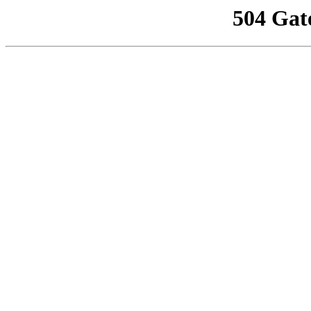
504 Gat