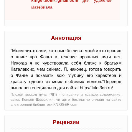
kniger.com@gmail.com
для удаления
материала
Аннотация
"Моим читателям, которые были со мной и кто просил
о книге про Фанга в течение прошлых пяти лет.
Никогда я не чувствовала себя ближе к братьям
Каталаксис, чем сейчас. Я, наконец, готова говорить
о Фанге и показать всю глубину его характера и
красоту одного из моих любимых волков."Перевод
выполнен специально для сайта: http://ftale.3dn.ru/
Плохой восход луны (ЛП) - oписание и краткое содержание,
автор Кеньон Шеррилин, читайте бесплатно онлайн на сайте
электронной библиотеки KNIGGER.com
Рецензии