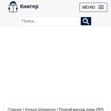
Книгер
МЕНЮ
Главная
/
Кеньон Шеррилин
/
Плохой восход луны (ЛП)