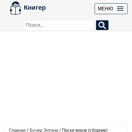
Книгер
МЕНЮ
Главная
/
Бучер Энтони
/
Пески веков (сборник)