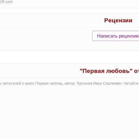
ER.com
Рецензии
Написать рецензи
"Первая любовь" 
 читателей о книге Первая любовь, автор: Тургенев Иван Сергеевич. Читайт