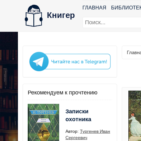
ГЛАВНАЯ
БИБЛИОТЕ
Книгер
Главн
Рекомендуем к прочтению
Записки
охотника
Автор:
Тургенев Иван
Сергеевич