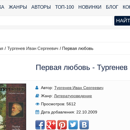
КА
ЖАНРЫ
АВТОРЫ
ТОП-100
НОВИНКИ
БЛОГ
КО
ая
/
Тургенев Иван Сергеевич
/
Первая любовь
Первая любовь - Тургенев
Автор:
Тургенев Иван Сергеевич
Жанр:
Литературоведение
Просмотров:
5612
Дата добавления:
22.10.2009