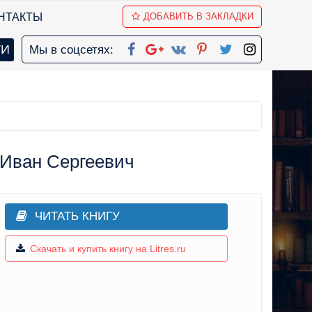
НТАКТЫ
ДОБАВИТЬ В ЗАКЛАДКИ
Мы в соцсетях:
 Иван Сергеевич
ЧИТАТЬ КНИГУ
Скачать и купить книгу на Litres.ru