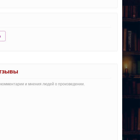
ю
отзывы
е комментарии и мнения людей о произведении.