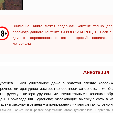
Внимание! Книга может содержать контент только для
просмотр данного контента
СТРОГО ЗАПРЕЩЕН!
Если в 
другого, запрещенного контента - просьба написать 
материала
Аннотация
Тургенев – имя уникальное даже в золотой плеяде классик
речное литературное мастерство соотносится со столь же б
тил русскую литературу самыми пленительными женскими обр
оды. Произведения Тургенева; облекающие высокую суть в и
астны законам времени – и по-прежнему читаются так, словно
 любовь - oписание и краткое содержание, автор Тургенев Иван Сергеевич,