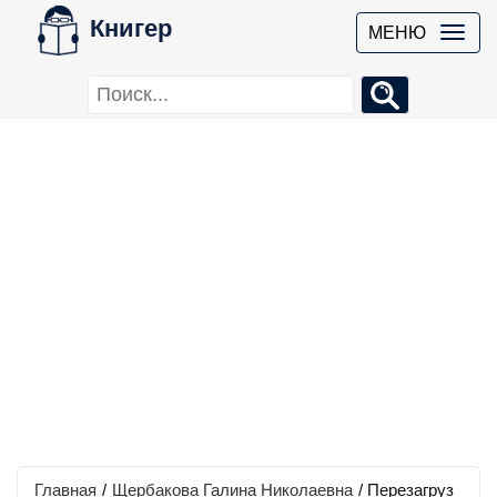
Книгер
МЕНЮ
Главная
/
Щербакова Галина Николаевна
/
Перезагруз